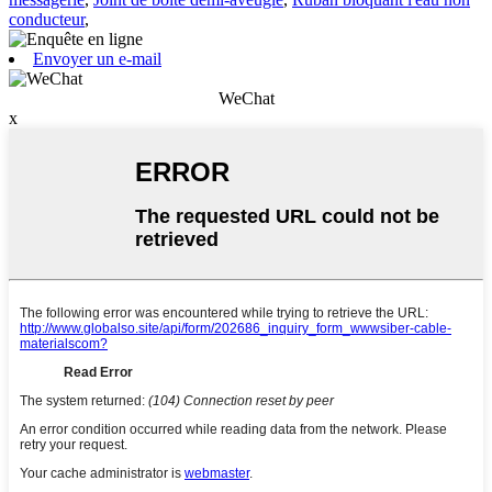
conducteur
,
Envoyer un e-mail
WeChat
x