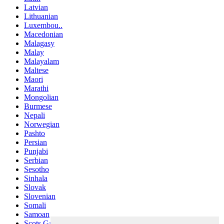
Latvian
Lithuanian
Luxembou..
Macedonian
Malagasy
Malay
Malayalam
Maltese
Maori
Marathi
Mongolian
Burmese
Nepali
Norwegian
Pashto
Persian
Punjabi
Serbian
Sesotho
Sinhala
Slovak
Slovenian
Somali
Samoan
Scots Gaelic