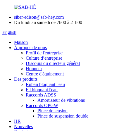
siber-edison@sab-hey.com
Du lundi au samedi de 7h00 à 21h00
English
Maison
À propos de nous
Profil de l'entreprise
Culture d’entreprise
Discours du directeur général
Honneur
Centre d'équipement
Des produits
Ruban bloquant l'eau
Fil bloquant l'eau
Raccords ADSS
Amortisseur de vibrations
Raccords OPGW
Pince de tension
Pince de suspension double
HR
Nouvelles