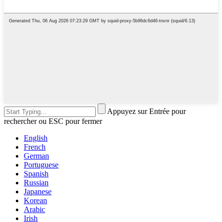
Appuyez sur Entrée pour
rechercher ou ESC pour fermer
English
French
German
Portuguese
Spanish
Russian
Japanese
Korean
Arabic
Irish