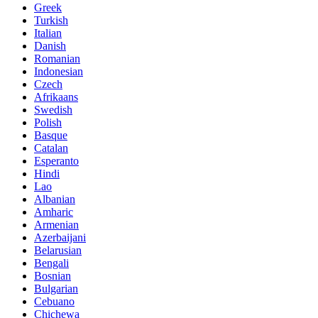
Greek
Turkish
Italian
Danish
Romanian
Indonesian
Czech
Afrikaans
Swedish
Polish
Basque
Catalan
Esperanto
Hindi
Lao
Albanian
Amharic
Armenian
Azerbaijani
Belarusian
Bengali
Bosnian
Bulgarian
Cebuano
Chichewa