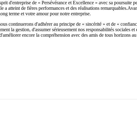
prit d'entreprise de « Persévérance et Excellence » avec sa poursuite per
lle a atteint de fières performances et des réalisations remarquables.
long terme et votre amour pour notre entreprise.
, nous continuerons d'adhérer au principe de « sincérité » et de « confian
nt la gestion, d'assumer sérieusement nos responsabilités sociales et de 
, d'améliorer encore la compréhension avec des amis de tous horizons au pa