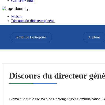
Contactez-nous
Maison
Discours du directeur général
Discours du directeur général
Profil de l'entreprise
Culture
Discours du directeur géné
Bienvenue sur le site Web de Nantong Cyber ​​Communication Co., 