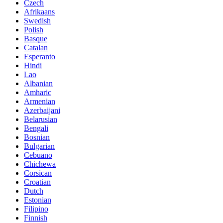
Czech
Afrikaans
Swedish
Polish
Basque
Catalan
Esperanto
Hindi
Lao
Albanian
Amharic
Armenian
Azerbaijani
Belarusian
Bengali
Bosnian
Bulgarian
Cebuano
Chichewa
Corsican
Croatian
Dutch
Estonian
Filipino
Finnish