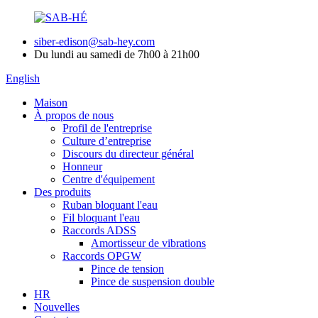
siber-edison@sab-hey.com
Du lundi au samedi de 7h00 à 21h00
English
Maison
À propos de nous
Profil de l'entreprise
Culture d’entreprise
Discours du directeur général
Honneur
Centre d'équipement
Des produits
Ruban bloquant l'eau
Fil bloquant l'eau
Raccords ADSS
Amortisseur de vibrations
Raccords OPGW
Pince de tension
Pince de suspension double
HR
Nouvelles