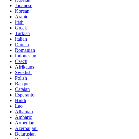
Japanese
Korean
Arabic
Irish
Greek
Turkish
Italian
Danish
Romanian
Indonesian
Czech
Afrikaans
Swedish
Polish
Basque
Catalan
Esperanto
Hindi
Lao
Albanian
Amharic
Armenian
Azerbaijani
Belarusian