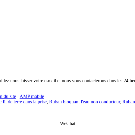
illez nous laisser votre e-mail et nous vous contacterons dans les 24 he
n du site
-
AMP mobile
 fil de terre dans la prise
,
Ruban bloquant l'eau non conducteur
,
Ruban 
WeChat