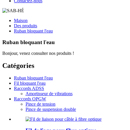
Contactez-nous
Maison
Des produits
Ruban bloquant l'eau
Ruban bloquant l'eau
Bonjour, venez consulter nos produits !
Catégories
Ruban bloquant l'eau
Fil bloquant l'eau
Raccords ADSS
Amortisseur de vibrations
Raccords OPGW
Pince de tension
Pince de suspension double