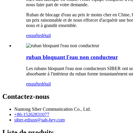
nous faire part de votre demande.
Ruban de blocage d'eau au prix le moins cher en Chine, ban
un prix raisonnable et de nous efforcer d'acquérir une bo
nous et à grandir ensemble.
enquête
détail
ruban bloquant l'eau non conducteur
Les rubans bloquant l'eau non conducteurs SIBER ont une 
absorbante à l'intérieur du ruban forme instantanément u
enquête
détail
Contactez-nous
Nantong Siber Communication Co., Ltd.
+86-15262831077
siber-edison@sab-hey.com
Liste de produits