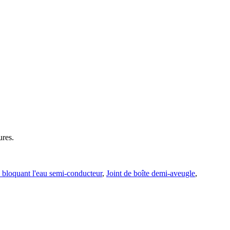
ures.
bloquant l'eau semi-conducteur
,
Joint de boîte demi-aveugle
,