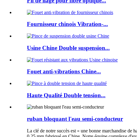
Fil de liage pour fibre optique...
Fournisseur chinois Vibration-...
Usine Chine Double suspension...
Fouet anti-vibrations Chine...
Haute Qualité Double tension...
ruban bloquant l'eau semi-conducteur
La clé de notre succès est « une bonne marchandise de ha
0,25 mm fabriqué en Chine. Notre équipe complexe d'exper