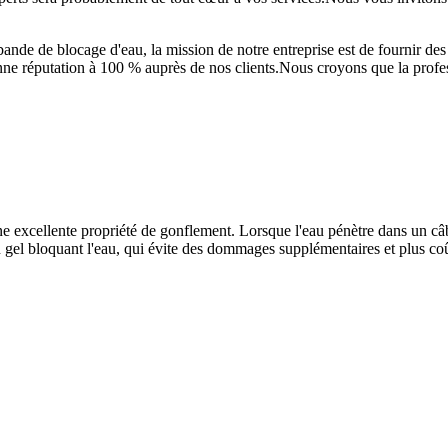
de de blocage d'eau, la mission de notre entreprise est de fournir des pr
nne réputation à 100 % auprès de nos clients.Nous croyons que la profes
excellente propriété de gonflement. Lorsque l'eau pénètre dans un câb
n gel bloquant l'eau, qui évite des dommages supplémentaires et plus co