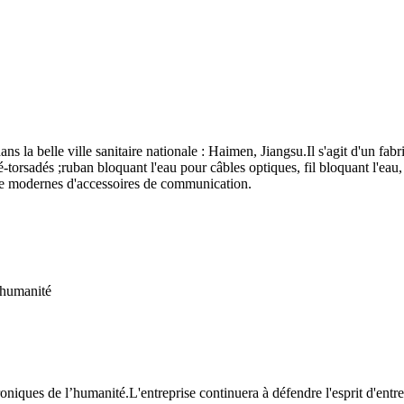
 la belle ville sanitaire nationale : Haimen, Jiangsu.Il s'agit d'un fab
orsadés ;ruban bloquant l'eau pour câbles optiques, fil bloquant l'eau, 
gie modernes d'accessoires de communication.
'humanité
niques de l’humanité.L'entreprise continuera à défendre l'esprit d'entre