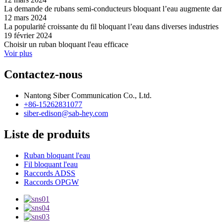
La demande de rubans semi-conducteurs bloquant l’eau augmente dans
12 mars 2024
La popularité croissante du fil bloquant l’eau dans diverses industries
19 février 2024
Choisir un ruban bloquant l'eau efficace
Voir plus
Contactez-nous
Nantong Siber Communication Co., Ltd.
+86-15262831077
siber-edison@sab-hey.com
Liste de produits
Ruban bloquant l'eau
Fil bloquant l'eau
Raccords ADSS
Raccords OPGW