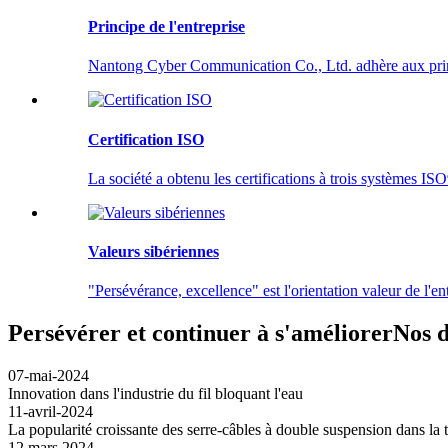
Principe de l'entreprise
Nantong Cyber ​​​​Communication Co., Ltd. adhère aux princ
Certification ISO
La société a obtenu les certifications à trois système
Valeurs sibériennes
"Persévérance, excellence" est l'orientation valeur de l'ent
Persévérer et continuer à s'améliorer
Nos d
07-mai-2024
Innovation dans l'industrie du fil bloquant l'eau
11-avril-2024
La popularité croissante des serre-câbles à double suspension dans la
12 mars 2024