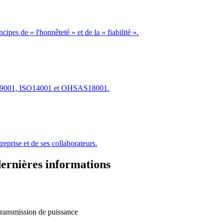
ipes de « l'honnêteté » et de la « fiabilité ».
s ISO9001, ISO14001 et OHSAS18001.
reprise et de ses collaborateurs.
ernières informations
 transmission de puissance