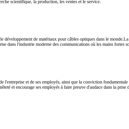
he scientifique, la production, les ventes et le service.
le développement de matériaux pour câbles optiques dans le monde.La so
prise dans l'industrie moderne des communications où les mains fortes s
de l'entreprise et de ses employés, ainsi que la conviction fondamentale e
nêteté et encourage ses employés à faire preuve d'audace dans la prise de