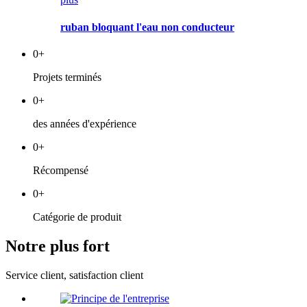
ruban bloquant l'eau non conducteur
0
+
Projets terminés
0
+
des années d'expérience
0
+
Récompensé
0
+
Catégorie de produit
Notre plus fort
Service client, satisfaction client