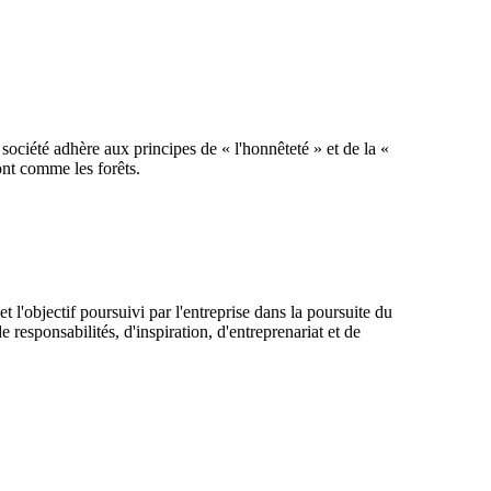
ciété adhère aux principes de « l'honnêteté » et de la «
ont comme les forêts.
t l'objectif poursuivi par l'entreprise dans la poursuite du
 responsabilités, d'inspiration, d'entreprenariat et de