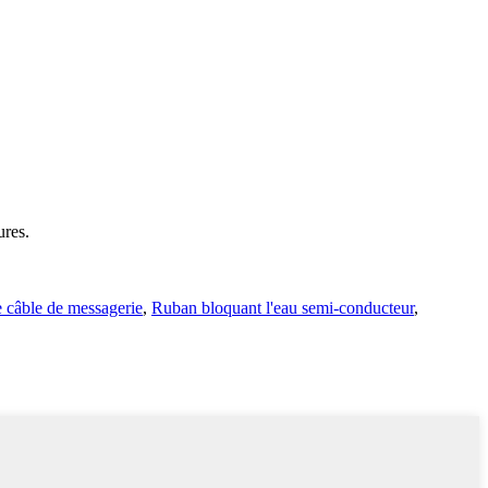
ures.
e câble de messagerie
,
Ruban bloquant l'eau semi-conducteur
,