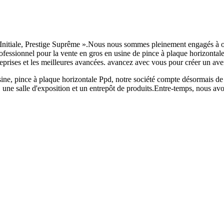
 Initiale, Prestige Suprême ».Nous nous sommes pleinement engagés à o
professionnel pour la vente en gros en usine de pince à plaque horizont
reprises et les meilleures avancées. avancez avec vous pour créer un ave
usine, pince à plaque horizontale Ppd, notre société compte désormais
, une salle d'exposition et un entrepôt de produits.Entre-temps, nous a