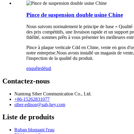
Pince de suspension double usine Chine
Nous suivons normalement le principe de base « Qualité
des prix compétitifs, une livraison rapide et un support 
fidélité, sommes prêts à vous présenter les meilleures ent
Pince à plaque verticale Cdd en Chine, vente en gros d'
notre entreprise.Nous avons installé un magasin de vente
l'inspection de la qualité du produit.
enquête
détail
Contactez-nous
Nantong Siber Communication Co., Ltd.
+86-15262831077
siber-edison@sab-hey.com
Liste de produits
Ruban bloquant l'eau