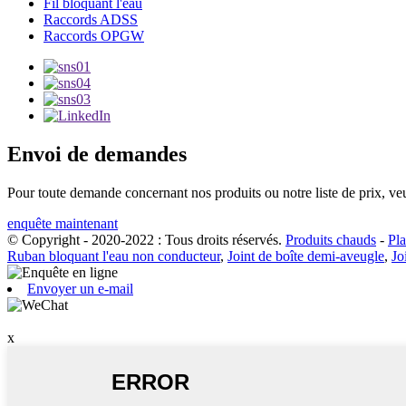
Fil bloquant l'eau
Raccords ADSS
Raccords OPGW
Envoi de demandes
Pour toute demande concernant nos produits ou notre liste de prix, veu
enquête maintenant
© Copyright - 2020-2022 : Tous droits réservés.
Produits chauds
-
Pla
Ruban bloquant l'eau non conducteur
,
Joint de boîte demi-aveugle
,
Jo
Envoyer un e-mail
x