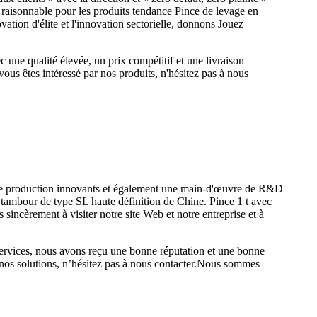
x raisonnable pour les produits tendance Pince de levage en
ation d'élite et l'innovation sectorielle, donnons Jouez
 une qualité élevée, un prix compétitif et une livraison
ous êtes intéressé par nos produits, n'hésitez pas à nous
its de production innovants et également une main-d'œuvre de R&D
e tambour de type SL haute définition de Chine. Pince 1 t avec
sincèrement à visiter notre site Web et notre entreprise et à
services, nous avons reçu une bonne réputation et une bonne
de nos solutions, n’hésitez pas à nous contacter.Nous sommes