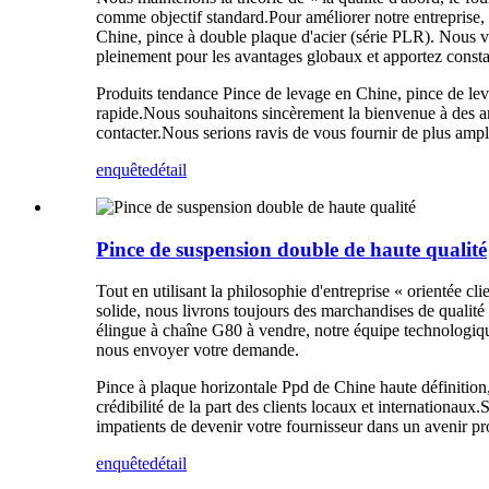
comme objectif standard.Pour améliorer notre entreprise, n
Chine, pince à double plaque d'acier (série PLR). Nous vis
pleinement pour les avantages globaux et apportez const
Produits tendance Pince de levage en Chine, pince de levag
rapide.Nous souhaitons sincèrement la bienvenue à des ami
contacter.Nous serions ravis de vous fournir de plus ampl
enquête
détail
Pince de suspension double de haute qualité
Tout en utilisant la philosophie d'entreprise « orientée
solide, nous livrons toujours des marchandises de qualité
élingue à chaîne G80 à vendre, notre équipe technologique 
nous envoyer votre demande.
Pince à plaque horizontale Ppd de Chine haute définition
crédibilité de la part des clients locaux et internationau
impatients de devenir votre fournisseur dans un avenir pr
enquête
détail