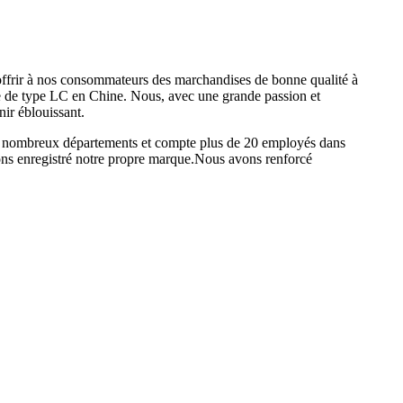
ffrir à nos consommateurs des marchandises de bonne qualité à
ale de type LC en Chine. Nous, avec une grande passion et
nir éblouissant.
 de nombreux départements et compte plus de 20 employés dans
vons enregistré notre propre marque.Nous avons renforcé