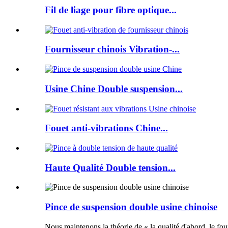
Fil de liage pour fibre optique...
Fournisseur chinois Vibration-...
Usine Chine Double suspension...
Fouet anti-vibrations Chine...
Haute Qualité Double tension...
Pince de suspension double usine chinoise
Nous maintenons la théorie de « la qualité d'abord, le four