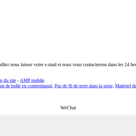
illez nous laisser votre e-mail et nous vous contacterons dans les 24 he
n du site
-
AMP mobile
int de boîte en contreplaqué
,
Pas de fil de terre dans la prise
,
Matériel d
WeChat