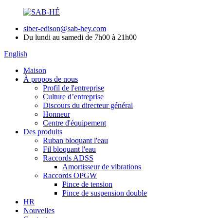
siber-edison@sab-hey.com
Du lundi au samedi de 7h00 à 21h00
English
Maison
À propos de nous
Profil de l'entreprise
Culture d’entreprise
Discours du directeur général
Honneur
Centre d'équipement
Des produits
Ruban bloquant l'eau
Fil bloquant l'eau
Raccords ADSS
Amortisseur de vibrations
Raccords OPGW
Pince de tension
Pince de suspension double
HR
Nouvelles