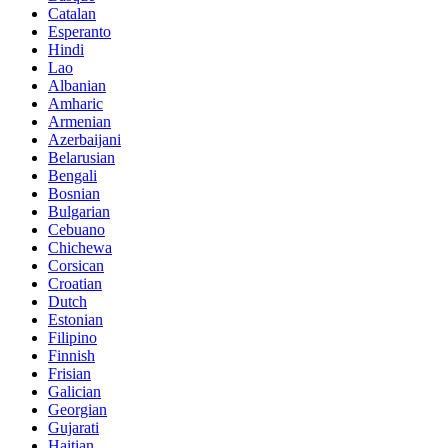
Catalan
Esperanto
Hindi
Lao
Albanian
Amharic
Armenian
Azerbaijani
Belarusian
Bengali
Bosnian
Bulgarian
Cebuano
Chichewa
Corsican
Croatian
Dutch
Estonian
Filipino
Finnish
Frisian
Galician
Georgian
Gujarati
Haitian