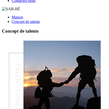
Contactez-nous
Maison
Concept de talents
Concept de talents