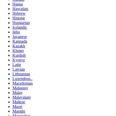
Hausa
Hawaiian
Hebrew
Hmong
Hungarian
Icelandic
Igbo
Javanese
Kannada
Kazakh
Khmer
Kurdish
Kyrgyz
Latin
Latvian
Lithuanian
Luxembou..
Macedonian
Malagasy
Malay
Malayalam
Maltese
Maori
Marathi
Mongolian