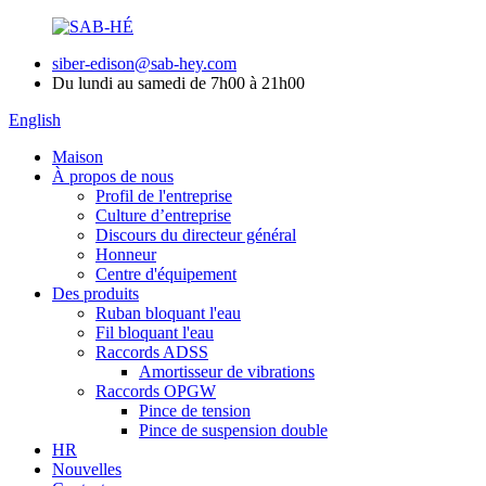
siber-edison@sab-hey.com
Du lundi au samedi de 7h00 à 21h00
English
Maison
À propos de nous
Profil de l'entreprise
Culture d’entreprise
Discours du directeur général
Honneur
Centre d'équipement
Des produits
Ruban bloquant l'eau
Fil bloquant l'eau
Raccords ADSS
Amortisseur de vibrations
Raccords OPGW
Pince de tension
Pince de suspension double
HR
Nouvelles