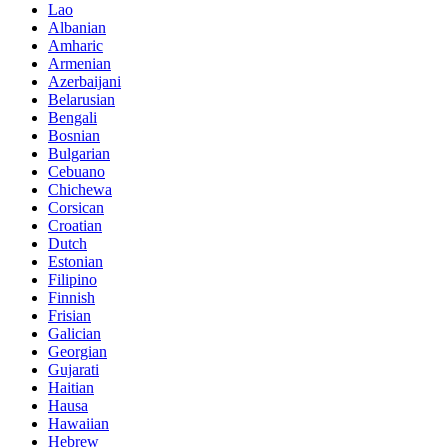
Lao
Albanian
Amharic
Armenian
Azerbaijani
Belarusian
Bengali
Bosnian
Bulgarian
Cebuano
Chichewa
Corsican
Croatian
Dutch
Estonian
Filipino
Finnish
Frisian
Galician
Georgian
Gujarati
Haitian
Hausa
Hawaiian
Hebrew