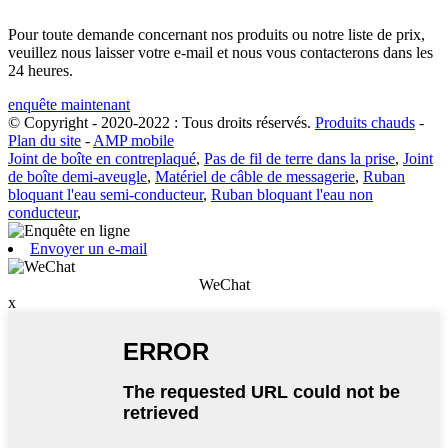
Pour toute demande concernant nos produits ou notre liste de prix,
veuillez nous laisser votre e-mail et nous vous contacterons dans les
24 heures.
enquête maintenant
© Copyright - 2020-2022 : Tous droits réservés.
Produits chauds
-
Plan du site
-
AMP mobile
Joint de boîte en contreplaqué
,
Pas de fil de terre dans la prise
,
Joint
de boîte demi-aveugle
,
Matériel de câble de messagerie
,
Ruban
bloquant l'eau semi-conducteur
,
Ruban bloquant l'eau non
conducteur
,
Envoyer un e-mail
WeChat
x