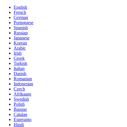
English
French
German
Portuguese
Spanish
Russian
Japanese
Korean
Arabic
Irish
Greek
Turkish
Italian
Danish
Romanian
Indonesian
Czech
Afrikaans
Swedish
Polish
Basque
Catalan
Esperanto
Hindi