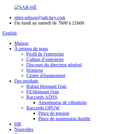
siber-edison@sab-hey.com
Du lundi au samedi de 7h00 à 21h00
English
Maison
À propos de nous
Profil de l'entreprise
Culture d’entreprise
Discours du directeur général
Honneur
Centre d'équipement
Des produits
Ruban bloquant l'eau
Fil bloquant l'eau
Raccords ADSS
Amortisseur de vibrations
Raccords OPGW
Pince de tension
Pince de suspension double
HR
Nouvelles