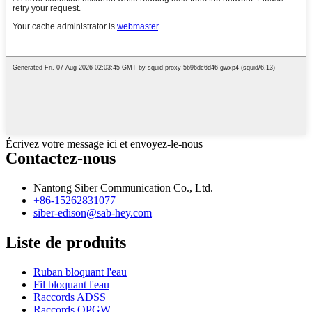
Écrivez votre message ici et envoyez-le-nous
Contactez-nous
Nantong Siber Communication Co., Ltd.
+86-15262831077
siber-edison@sab-hey.com
Liste de produits
Ruban bloquant l'eau
Fil bloquant l'eau
Raccords ADSS
Raccords OPGW