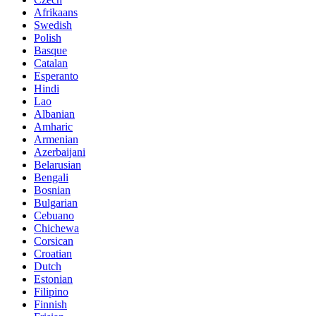
Afrikaans
Swedish
Polish
Basque
Catalan
Esperanto
Hindi
Lao
Albanian
Amharic
Armenian
Azerbaijani
Belarusian
Bengali
Bosnian
Bulgarian
Cebuano
Chichewa
Corsican
Croatian
Dutch
Estonian
Filipino
Finnish