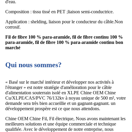
d'eau.
Composition : tissu tissé en PET ;liaison semi-conductrice.
Application : shelding, liaison pour le conducteur du câble.Non
corrosif.
Fil de fibre 100 % para-aramide, fil de fibre continu 100 %
para-aramide, fil de fibre 100 % para-aramide continu bon
marché
Qui nous sommes?
« Basé sur le marché intérieur et développer nos activités à
l'étranger » est notre stratégie d'amélioration pour le câble
d'alimentation souterrain isolé en XLPE Chine OEM Chine
Cu/XLPE/CAS/PVC 76/132kv à noyau unique de 500 m², votre
demande sera très bien accueillie et un gagnant-gagnant. un
développement prospère est ce que nous attendons.
Chine OEM Chine Fil, Fil électrique, Nous avons maintenant les
meilleures solutions et une équipe commerciale et technique
qualifiée. Avec le développement de notre entreprise, nous