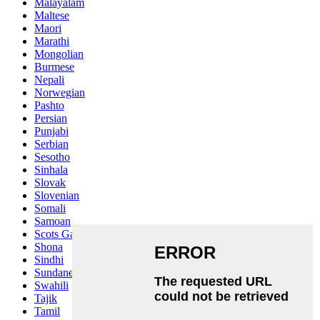
Malayalam
Maltese
Maori
Marathi
Mongolian
Burmese
Nepali
Norwegian
Pashto
Persian
Punjabi
Serbian
Sesotho
Sinhala
Slovak
Slovenian
Somali
Samoan
Scots Gaelic
Shona
Sindhi
Sundanese
Swahili
Tajik
Tamil