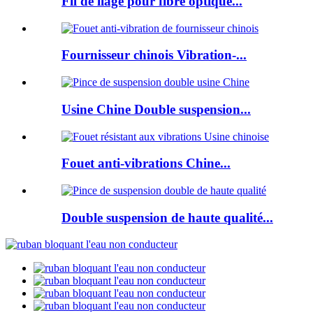
Fil de liage pour fibre optique...
Fournisseur chinois Vibration-...
Usine Chine Double suspension...
Fouet anti-vibrations Chine...
Double suspension de haute qualité...