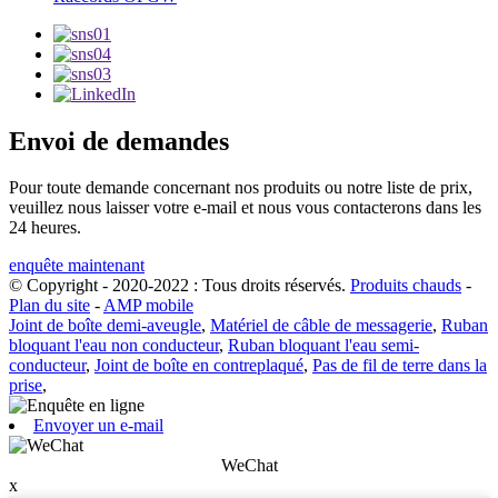
Envoi de demandes
Pour toute demande concernant nos produits ou notre liste de prix,
veuillez nous laisser votre e-mail et nous vous contacterons dans les
24 heures.
enquête maintenant
© Copyright - 2020-2022 : Tous droits réservés.
Produits chauds
-
Plan du site
-
AMP mobile
Joint de boîte demi-aveugle
,
Matériel de câble de messagerie
,
Ruban
bloquant l'eau non conducteur
,
Ruban bloquant l'eau semi-
conducteur
,
Joint de boîte en contreplaqué
,
Pas de fil de terre dans la
prise
,
Envoyer un e-mail
WeChat
x