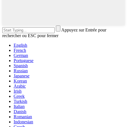
Appuyez sur Entrée pour
rechercher ou ESC pour fermer
English
French
German
Portuguese
Spanish
Russian
Japanese
Korean
Arabic
Irish
Greek
Turkish
Italian
Danish
Romanian
Indonesian
Czech