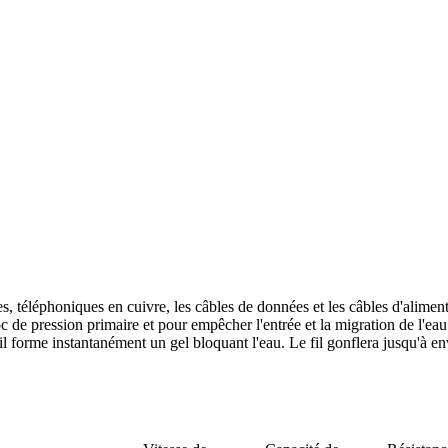
s, téléphoniques en cuivre, les câbles de données et les câbles d'aliment
 de pression primaire et pour empêcher l'entrée et la migration de l'eau 
il forme instantanément un gel bloquant l'eau. Le fil gonflera jusqu'à envi