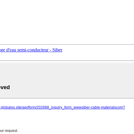
age d'eau semi-conducteur - Siber