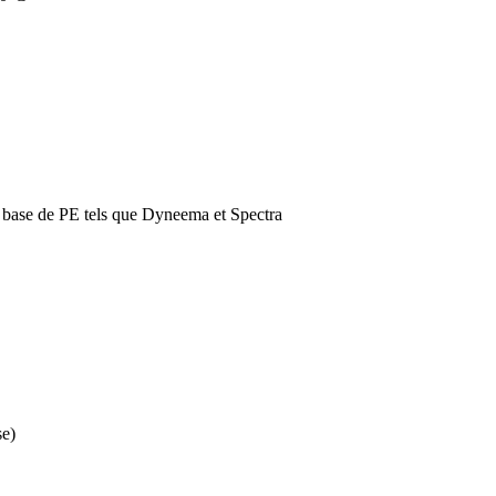
 à base de PE tels que Dyneema et Spectra
se)