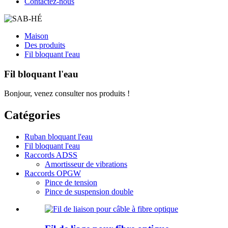
Contactez-nous
Maison
Des produits
Fil bloquant l'eau
Fil bloquant l'eau
Bonjour, venez consulter nos produits !
Catégories
Ruban bloquant l'eau
Fil bloquant l'eau
Raccords ADSS
Amortisseur de vibrations
Raccords OPGW
Pince de tension
Pince de suspension double