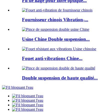
Fil de liage pour fibre optique...
Fournisseur chinois Vibration-...
Usine Chine Double suspension...
Fouet anti-vibrations Chine...
Double suspension de haute qualité...