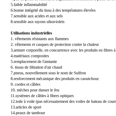
5.faible inflammabilité
6.bonne intégrité du tissu à des températures élevées
7.sensible aux acides et aux sels
8.sensible aux rayons ultraviolets
Utilisations industrielles
1. vêtements résistants aux flammes
2. vêtements et casques de protection contre la chaleur
3.armure corporelle, en concurrence avec les produits en fibres
4.matériaux composites
5.remplacement de l'amiante
6. tissus de filtration d'air chaud
7.pneus, nouvellement sous le nom de Sulfron
8.renforcement mécanique des produits en caoutchouc
9. cordes et câbles
10. mèches pour danser le feu
11.systèmes de câbles à fibres optiques
12.toile à voile (pas nécessairement des voiles de bateau de cour
13.articles de sport
14.peaux de tambour